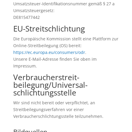
Umsatzsteuer-Identifikationsnummer gemäß § 27 a
Umsatzsteuergesetz:
DE815477442
EU-Streitschlichtung
Die Europäische Kommission stellt eine Plattform zur
Online-Streitbeilegung (OS) bereit:
https://ec.europa.eu/consumers/odr
.
Unsere E-Mail-Adresse finden Sie oben im
Impressum.
Verbraucher­streit­
beilegung/Universal­
schlichtungs­stelle
Wir sind nicht bereit oder verpflichtet, an
Streitbeilegungsverfahren vor einer
Verbraucherschlichtungsstelle teilzunehmen.
Bildquellen